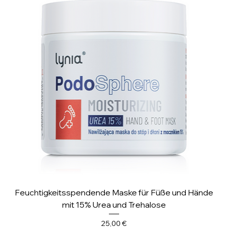
Feuchtigkeitsspendende Maske für Füße und Hände
mit 15% Urea und Trehalose
Preis
25,00 €