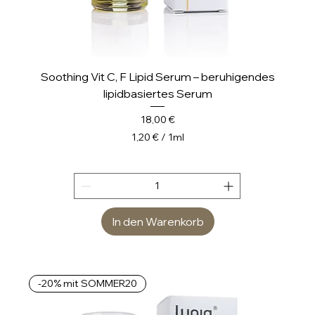
Soothing Vit C, F Lipid Serum – beruhigendes
lipidbasiertes Serum
Preis
18,00 €
1,20 €
/
1ml
1
,
2
0
In den Warenkorb
€
p
r
o
-20% mit SOMMER20
1
M
i