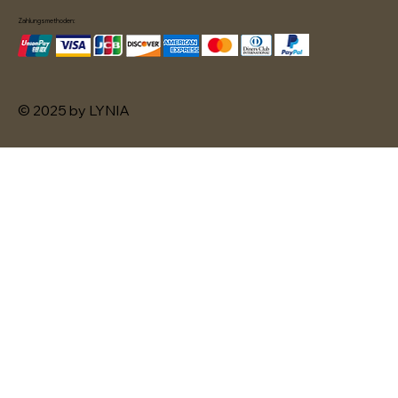
Zahlungsmethoden:
© 2025 by LYNIA