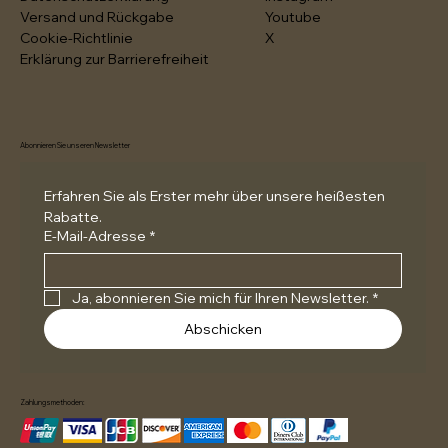
Versand und Rückgabe
Youtube
Cookie-Richtlinie
X
Erklärung zur Barrierefreiheit
Abonnieren Sie unseren Newsletter
Erfahren Sie als Erster mehr über unsere heißesten 
Rabatte.
E-Mail-Adresse
*
Ja, abonnieren Sie mich für Ihren Newsletter.
*
Abschicken
Zahlungsmethoden: