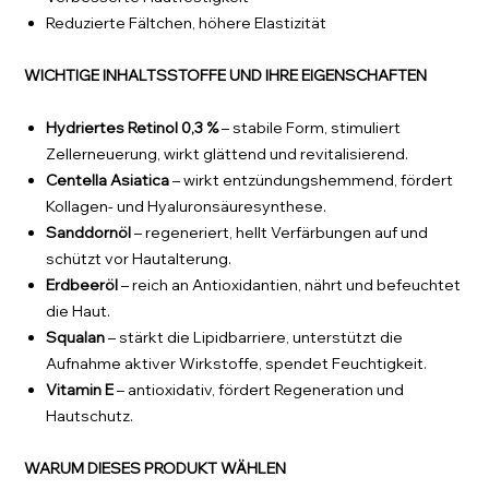
Reduzierte Fältchen, höhere Elastizität
WICHTIGE INHALTSSTOFFE UND IHRE EIGENSCHAFTEN
Hydriertes Retinol 0,3 %
– stabile Form, stimuliert
Zellerneuerung, wirkt glättend und revitalisierend.
Centella Asiatica
– wirkt entzündungshemmend, fördert
Kollagen- und Hyaluronsäuresynthese.
Sanddornöl
– regeneriert, hellt Verfärbungen auf und
schützt vor Hautalterung.
Erdbeeröl
– reich an Antioxidantien, nährt und befeuchtet
die Haut.
Squalan
– stärkt die Lipidbarriere, unterstützt die
Aufnahme aktiver Wirkstoffe, spendet Feuchtigkeit.
Vitamin E
– antioxidativ, fördert Regeneration und
Hautschutz.
WARUM DIESES PRODUKT WÄHLEN