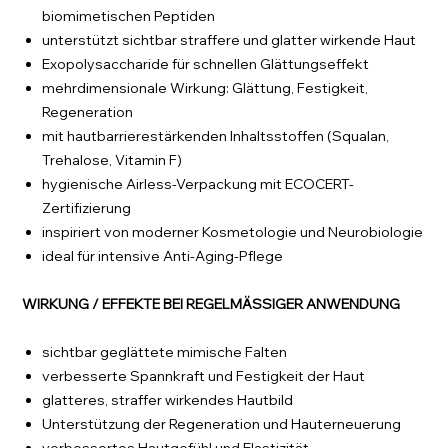
biomimetischen Peptiden
unterstützt sichtbar straffere und glatter wirkende Haut
Exopolysaccharide für schnellen Glättungseffekt
mehrdimensionale Wirkung: Glättung, Festigkeit,
Regeneration
mit hautbarrierestärkenden Inhaltsstoffen (Squalan,
Trehalose, Vitamin F)
hygienische Airless-Verpackung mit ECOCERT-
Zertifizierung
inspiriert von moderner Kosmetologie und Neurobiologie
ideal für intensive Anti-Aging-Pflege
WIRKUNG / EFFEKTE BEI REGELMÄSSIGER ANWENDUNG
sichtbar geglättete mimische Falten
verbesserte Spannkraft und Festigkeit der Haut
glatteres, straffer wirkendes Hautbild
Unterstützung der Regeneration und Hauterneuerung