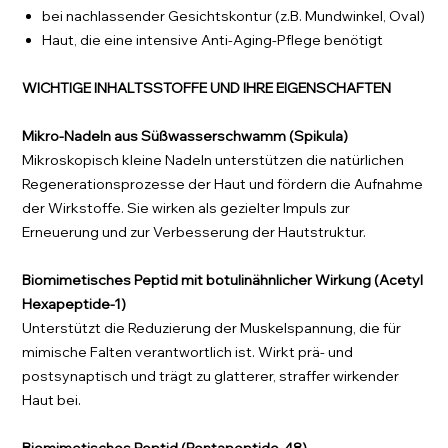
bei nachlassender Gesichtskontur (z.B. Mundwinkel, Oval)
Haut, die eine intensive Anti-Aging-Pflege benötigt
WICHTIGE INHALTSSTOFFE UND IHRE EIGENSCHAFTEN
Mikro-Nadeln aus Süßwasserschwamm (Spikula)
Mikroskopisch kleine Nadeln unterstützen die natürlichen
Regenerationsprozesse der Haut und fördern die Aufnahme
der Wirkstoffe. Sie wirken als gezielter Impuls zur
Erneuerung und zur Verbesserung der Hautstruktur.
Biomimetisches Peptid mit botulinähnlicher Wirkung (Acetyl
Hexapeptide-1)
Unterstützt die Reduzierung der Muskelspannung, die für
mimische Falten verantwortlich ist. Wirkt prä- und
postsynaptisch und trägt zu glatterer, straffer wirkender
Haut bei.