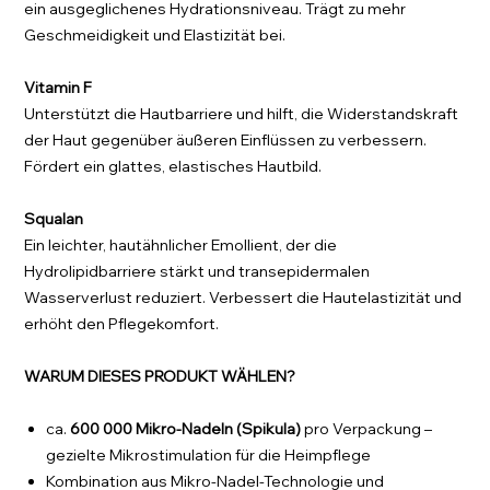
ein ausgeglichenes Hydrationsniveau. Trägt zu mehr
Geschmeidigkeit und Elastizität bei.
Vitamin F
Unterstützt die Hautbarriere und hilft, die Widerstandskraft
der Haut gegenüber äußeren Einflüssen zu verbessern.
Fördert ein glattes, elastisches Hautbild.
Squalan
Ein leichter, hautähnlicher Emollient, der die
Hydrolipidbarriere stärkt und transepidermalen
Wasserverlust reduziert. Verbessert die Hautelastizität und
erhöht den Pflegekomfort.
WARUM DIESES PRODUKT WÄHLEN?
ca.
600 000 Mikro-Nadeln (Spikula)
pro Verpackung –
gezielte Mikrostimulation für die Heimpflege
Kombination aus Mikro-Nadel-Technologie und