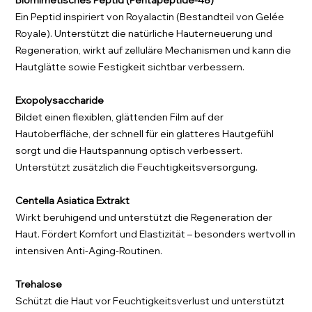
Biomimetisches Peptid (Pentapeptide-48)
Ein Peptid inspiriert von Royalactin (Bestandteil von Gelée
Royale). Unterstützt die natürliche Hauterneuerung und
Regeneration, wirkt auf zelluläre Mechanismen und kann die
Hautglätte sowie Festigkeit sichtbar verbessern.
Exopolysaccharide
Bildet einen flexiblen, glättenden Film auf der
Hautoberfläche, der schnell für ein glatteres Hautgefühl
sorgt und die Hautspannung optisch verbessert.
Unterstützt zusätzlich die Feuchtigkeitsversorgung.
Centella Asiatica Extrakt
Wirkt beruhigend und unterstützt die Regeneration der
Haut. Fördert Komfort und Elastizität – besonders wertvoll in
intensiven Anti-Aging-Routinen.
Trehalose
Schützt die Haut vor Feuchtigkeitsverlust und unterstützt