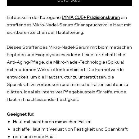
Entdecke in der Kategorie
LYNIA CUE+ Präzisionskuren
ein
straffendes Mikro-Nadel-Serum für anspruchsvolle Haut mit
sichtbaren Zeichen der Hautalterung.
Dieses Straffendes Mikro-Nadel-Serum mit biomimetischen
Peptiden und Exopolysacchariden ist eine fortschrittliche
Anti-Aging-Pflege, die Mikro-Nadel-Technologie (Spikula)
mit modernen Wirkstoffen kombiniert. Die Formel wurde
entwickelt, um die Hautstruktur zu unterstützen, die
Spannkraft zu verbessern und mimische Falten sichtbar zu
glätten. Ideal als intensiver Pflegebaustein für reife, müde
Haut mit nachlassender Festigkeit.
Geeignet für:
Haut mit sichtbaren mimischen Falten
schlaffe Haut mit Verlust von Festigkeit und Spannkraft
reife und müde Haut