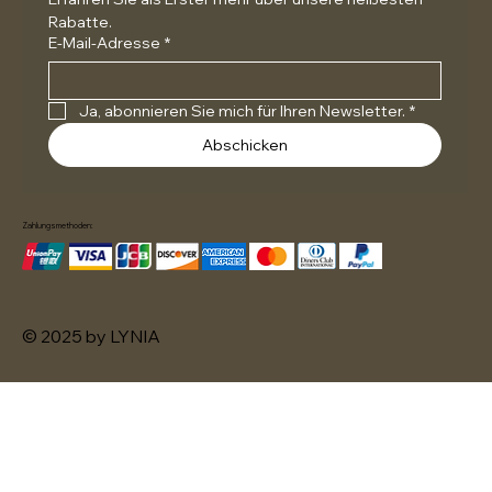
Rabatte.
E-Mail-Adresse
*
Ja, abonnieren Sie mich für Ihren Newsletter.
*
Abschicken
Zahlungsmethoden:
© 2025 by LYNIA