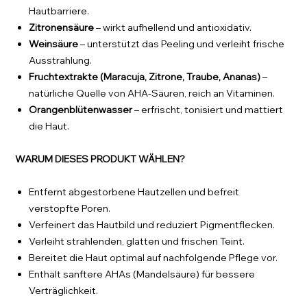
Hautbarriere.
Zitronen­säure
– wirkt aufhellend und antioxidativ.
Wein­säure
– unterstützt das Peeling und verleiht frische
Ausstrahlung.
Fruchtextrakte (Maracuja, Zitrone, Traube, Ananas)
–
natürliche Quelle von AHA-Säuren, reich an Vitaminen.
Orangenblütenwasser
– erfrischt, tonisiert und mattiert
die Haut.
WARUM DIESES PRODUKT WÄHLEN?
Entfernt abgestorbene Hautzellen und befreit
verstopfte Poren.
Verfeinert das Hautbild und reduziert Pigmentflecken.
Verleiht strahlenden, glatten und frischen Teint.
Bereitet die Haut optimal auf nachfolgende Pflege vor.
Enthält sanftere AHAs (Mandel­säure) für bessere
Verträglichkeit.