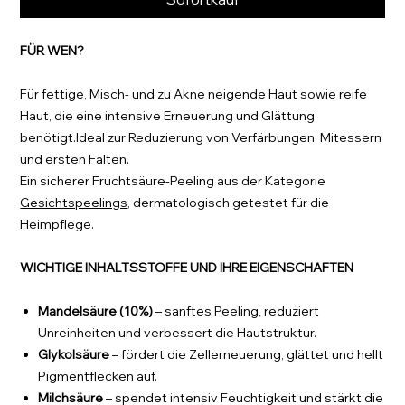
FÜR WEN?
Für fettige, Misch- und zu Akne neigende Haut sowie reife
Haut, die eine intensive Erneuerung und Glättung
benötigt.Ideal zur Reduzierung von Verfärbungen, Mitessern
und ersten Falten.
Ein sicherer Fruchtsäure-Peeling aus der Kategorie
Gesichtspeelings
, dermatologisch getestet für die
Heimpflege.
WICHTIGE INHALTSSTOFFE UND IHRE EIGENSCHAFTEN
Mandel­säure (10%)
– sanftes Peeling, reduziert
Unreinheiten und verbessert die Hautstruktur.
Glykolsäure
– fördert die Zellerneuerung, glättet und hellt
Pigmentflecken auf.
Milchsäure
– spendet intensiv Feuchtigkeit und stärkt die