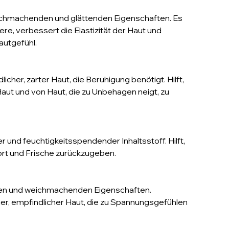
weichmachenden und glättenden Eigenschaften. Es
ere, verbessert die Elastizität der Haut und
autgefühl.
icher, zarter Haut, die Beruhigung benötigt. Hilft,
ut und von Haut, die zu Unbehagen neigt, zu
r und feuchtigkeitsspendender Inhaltsstoff. Hilft,
ort und Frische zurückzugeben.
den und weichmachenden Eigenschaften.
ner, empfindlicher Haut, die zu Spannungsgefühlen