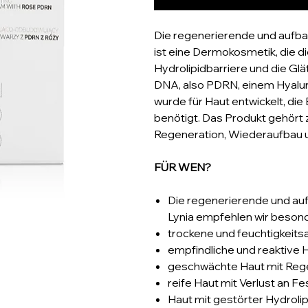
Die regenerierende und aufb
ist eine Dermokosmetik, die 
Hydrolipidbarriere und die Gl
DNA, also PDRN, einem Hyal
wurde für Haut entwickelt, di
benötigt. Das Produkt gehört 
Regeneration, Wiederaufbau u
FÜR WEN?
Die regenerierende und a
Lynia empfehlen wir besond
trockene und feuchtigkeits
empfindliche und reaktive H
geschwächte Haut mit Reg
reife Haut mit Verlust an Fes
Haut mit gestörter Hydrolip