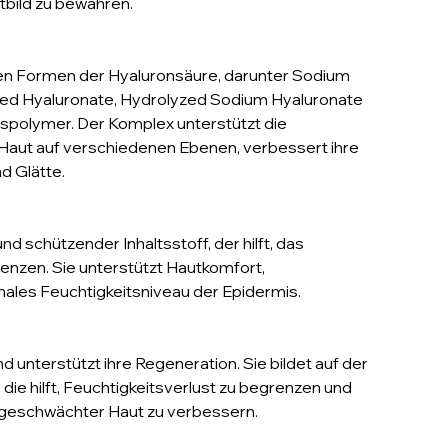
tbild zu bewahren.
en Formen der Hyaluronsäure, darunter Sodium
ted Hyaluronate, Hydrolyzed Sodium Hyaluronate
polymer. Der Komplex unterstützt die
Haut auf verschiedenen Ebenen, verbessert ihre
d Glätte.
d schützender Inhaltsstoff, der hilft, das
enzen. Sie unterstützt Hautkomfort,
ales Feuchtigkeitsniveau der Epidermis.
d unterstützt ihre Regeneration. Sie bildet auf der
 die hilft, Feuchtigkeitsverlust zu begrenzen und
 geschwächter Haut zu verbessern.