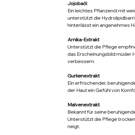
Jojobaöl
Ein leichtes Pflanzenöl mit 
unterstützt die Hydrolipidbarri
hinterlässt ein angenehmes H
Arnika-Extrakt
Unterstützt die Pflege empfindl
das Erscheinungsbild müder Ha
verbessern.
Gurkenextrakt
Ein erfrischender, beruhigende
der Haut ein Gefühl von Komf
Malvenextrakt
Bekannt für seine beruhigen
Unterstützt die Pflege trocke
neigt.