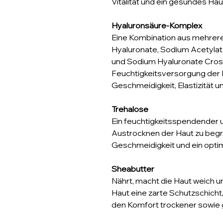
Vitalität und ein gesundes Hau
Hyaluronsäure-Komplex
Eine Kombination aus mehrer
Hyaluronate, Sodium Acetyla
und Sodium Hyaluronate Cross
Feuchtigkeitsversorgung der 
Geschmeidigkeit, Elastizität un
Trehalose
Ein feuchtigkeitsspendender un
Austrocknen der Haut zu begr
Geschmeidigkeit und ein optim
Sheabutter
Nährt, macht die Haut weich un
Haut eine zarte Schutzschicht,
den Komfort trockener sowie