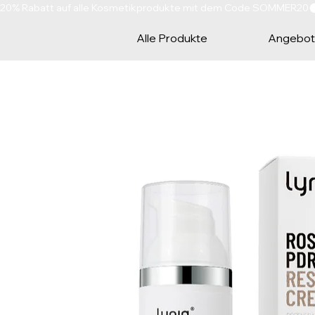
20% Rabatt auf alle Kosmetikprodukte mit dem Code SOMMER20
Alle Produkte
Angebo