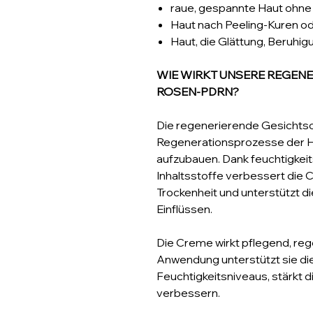
raue, gespannte Haut ohne
Haut nach Peeling-Kuren o
Haut, die Glättung, Beruhi
WIE WIRKT UNSERE REGENE
ROSEN-PDRN?
Die regenerierende Gesichtsc
Regenerationsprozesse der Hau
aufzubauen. Dank feuchtigkei
Inhaltsstoffe verbessert die 
Trockenheit und unterstützt 
Einflüssen.
Die Creme wirkt pflegend, re
Anwendung unterstützt sie di
Feuchtigkeitsniveaus, stärkt di
verbessern.