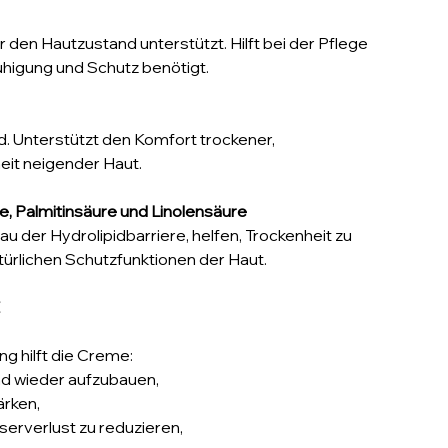
der den Hautzustand unterstützt. Hilft bei der Pflege
uhigung und Schutz benötigt.
. Unterstützt den Komfort trockener,
eit neigender Haut.
re, Palmitinsäure und Linolensäure
 der Hydrolipidbarriere, helfen, Trockenheit zu
türlichen Schutzfunktionen der Haut.
 hilft die Creme:
nd wieder aufzubauen,
ärken,
erverlust zu reduzieren,