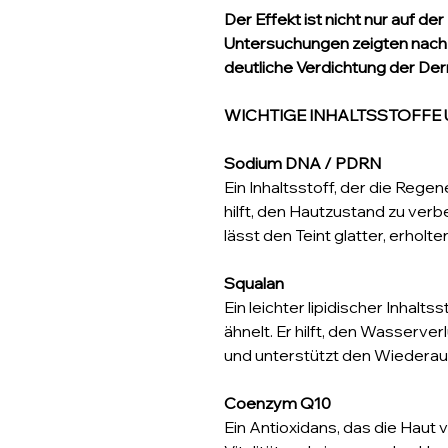
Der Effekt ist nicht nur auf d
Untersuchungen zeigten nac
deutliche Verdichtung der Der
WICHTIGE INHALTSSTOFFE 
Sodium DNA / PDRN
Ein Inhaltsstoff, der die Rege
hilft, den Hautzustand zu ver
lässt den Teint glatter, erhol
Squalan
Ein leichter lipidischer Inhalt
ähnelt. Er hilft, den Wasserver
und unterstützt den Wiederau
Coenzym Q10
Ein Antioxidans, das die Haut vo