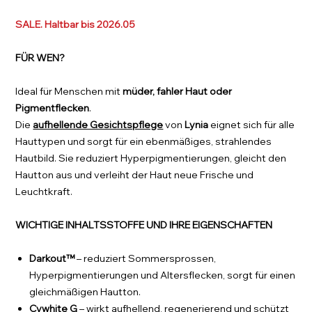
SALE. Haltbar bis 2026.05
FÜR WEN?
Ideal für Menschen mit
müder, fahler Haut oder
Pigmentflecken
.
Die
aufhellende Gesichtspflege
von
Lynia
eignet sich für alle
Hauttypen und sorgt für ein ebenmäßiges, strahlendes
Hautbild. Sie reduziert Hyperpigmentierungen, gleicht den
Hautton aus und verleiht der Haut neue Frische und
Leuchtkraft.
WICHTIGE INHALTSSTOFFE UND IHRE EIGENSCHAFTEN
Darkout™
– reduziert Sommersprossen,
Hyperpigmentierungen und Altersflecken, sorgt für einen
gleichmäßigen Hautton.
Cywhite G
– wirkt aufhellend, regenerierend und schützt