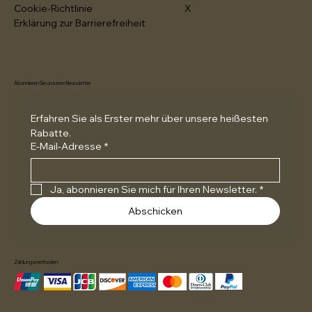
Cookie-Richtlinie
X
Erklärung zur Barrierefreiheit
Abonnieren Sie unseren Newsletter
Erfahren Sie als Erster mehr über unsere heißesten 
Rabatte.
E-Mail-Adresse
*
Ja, abonnieren Sie mich für Ihren Newsletter.
*
Abschicken
Zahlungsmethoden: