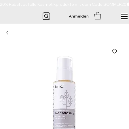
20% Rabatt auf alle Kosmetikprodukte mit dem Code SOMMER20
Anmelden