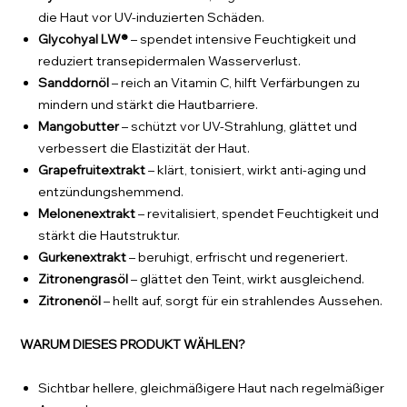
die Haut vor UV-induzierten Schäden.
Glycohyal LW®
– spendet intensive Feuchtigkeit und
reduziert transepidermalen Wasserverlust.
Sanddornöl
– reich an Vitamin C, hilft Verfärbungen zu
mindern und stärkt die Hautbarriere.
Mangobutter
– schützt vor UV-Strahlung, glättet und
verbessert die Elastizität der Haut.
Grapefruitextrakt
– klärt, tonisiert, wirkt anti-aging und
entzündungshemmend.
Melonenextrakt
– revitalisiert, spendet Feuchtigkeit und
stärkt die Hautstruktur.
Gurkenextrakt
– beruhigt, erfrischt und regeneriert.
Zitronengrasöl
– glättet den Teint, wirkt ausgleichend.
Zitronenöl
– hellt auf, sorgt für ein strahlendes Aussehen.
WARUM DIESES PRODUKT WÄHLEN?
Sichtbar hellere, gleichmäßigere Haut nach regelmäßiger