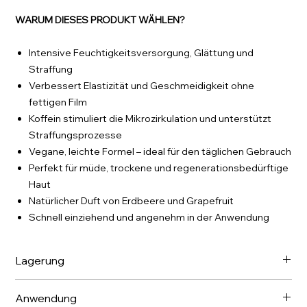
WARUM DIESES PRODUKT WÄHLEN?
Intensive Feuchtigkeitsversorgung, Glättung und
Straffung
Verbessert Elastizität und Geschmeidigkeit ohne
fettigen Film
Koffein stimuliert die Mikrozirkulation und unterstützt
Straffungsprozesse
Vegane, leichte Formel – ideal für den täglichen Gebrauch
Perfekt für müde, trockene und regenerationsbedürftige
Haut
Natürlicher Duft von Erdbeere und Grapefruit
Schnell einziehend und angenehm in der Anwendung
Lagerung
Bei Temperaturen bis zu 21 °C lagern.
Anwendung