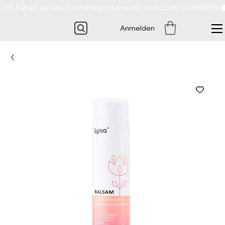
20% Rabatt auf alle Kosmetikprodukte mit dem Code SOMMER20
Anmelden