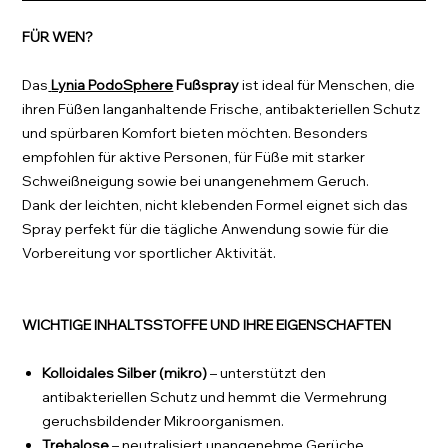
FÜR WEN?
Das
Lynia PodoSphere
Fußspray
ist ideal für Menschen, die
ihren Füßen langanhaltende Frische, antibakteriellen Schutz
und spürbaren Komfort bieten möchten. Besonders
empfohlen für aktive Personen, für Füße mit starker
Schweißneigung sowie bei unangenehmem Geruch.
Dank der leichten, nicht klebenden Formel eignet sich das
Spray perfekt für die tägliche Anwendung sowie für die
Vorbereitung vor sportlicher Aktivität.
WICHTIGE INHALTSSTOFFE UND IHRE EIGENSCHAFTEN
Kolloidales Silber (mikro)
– unterstützt den
antibakteriellen Schutz und hemmt die Vermehrung
geruchsbildender Mikroorganismen.
Trehalose
– neutralisiert unangenehme Gerüche,