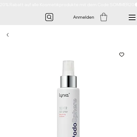
20% Rabatt auf alle Kosmetikprodukte mit dem Code SOMMER20
Anmelden